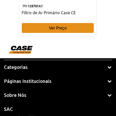
PN
128781A1
Filtro de Ar Primário Case CE
Ver Preço
Categorias
Páginas Institucionais
Sobre Nós
SAC