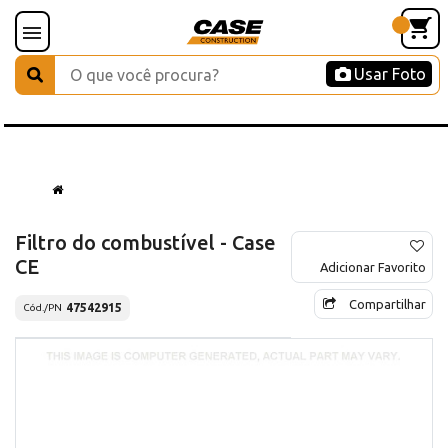
Usar Foto
Filtro do combustível - Case
CE
Adicionar Favorito
Compartilhar
47542915
Cód./PN