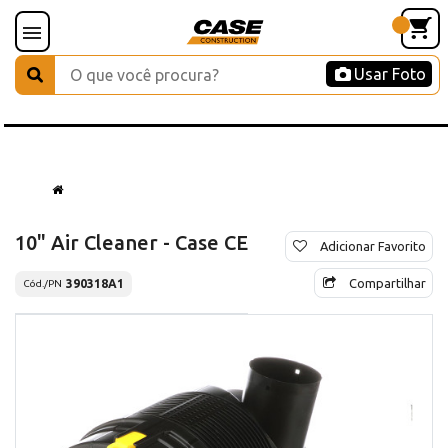
Usar Foto
10" Air Cleaner - Case CE
Adicionar Favorito
Compartilhar
390318A1
Cód./PN