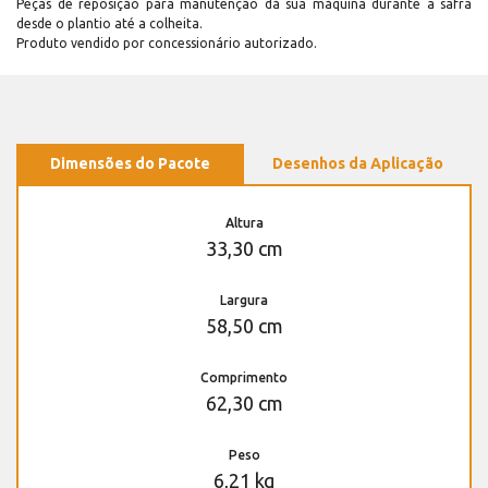
Peças de reposição para manutenção dá sua máquina durante a safra
desde o plantio até a colheita.
Produto vendido por concessionário autorizado.
Dimensões do Pacote
Desenhos da Aplicação
Altura
33,30 cm
Largura
58,50 cm
Comprimento
62,30 cm
Peso
6,21 kg