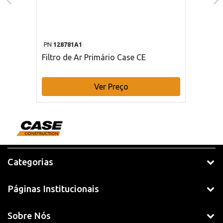
PN
128781A1
Filtro de Ar Primário Case CE
Ver Preço
Categorias
Páginas Institucionais
Sobre Nós