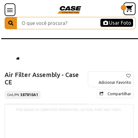
Usar Foto
Air Filter Assembly - Case
CE
Adicionar Favorito
Compartilhar
387810A1
Cód./PN