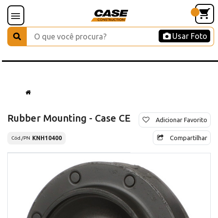
Usar Foto
Rubber Mounting - Case CE
Adicionar Favorito
Compartilhar
KNH10400
Cód./PN