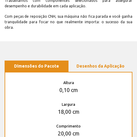
Trabalhamos com componentes selecionados para assegurar
desempenho e durabilidade em cada aplicação.
Com peças de reposição CNH, sua máquina não fica parada e você ganha
tranquilidade para focar no que realmente importa: o sucesso da sua
obra.
Dimensões do Pacote
Desenhos da Aplicação
Altura
0,10 cm
Largura
18,00 cm
Comprimento
20,00 cm