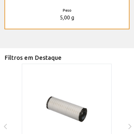
Peso
5,00 g
Filtros em Destaque