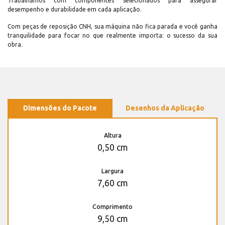
Trabalhamos com componentes selecionados para assegurar
desempenho e durabilidade em cada aplicação.
Com peças de reposição CNH, sua máquina não fica parada e você ganha
tranquilidade para focar no que realmente importa: o sucesso da sua
obra.
Dimensões do Pacote
Desenhos da Aplicação
Altura
0,50 cm
Largura
7,60 cm
Comprimento
9,50 cm