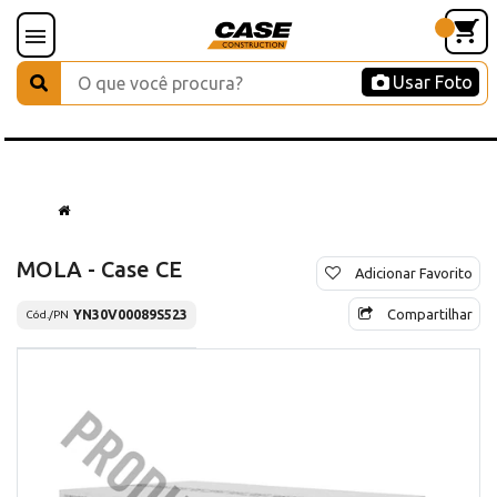
Usar Foto
MOLA - Case CE
Adicionar Favorito
Compartilhar
YN30V00089S523
Cód./PN