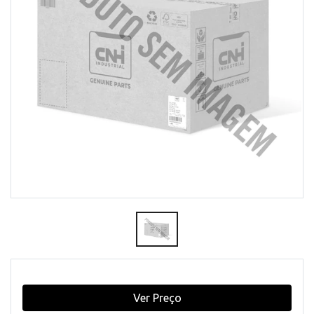
Ver Preço