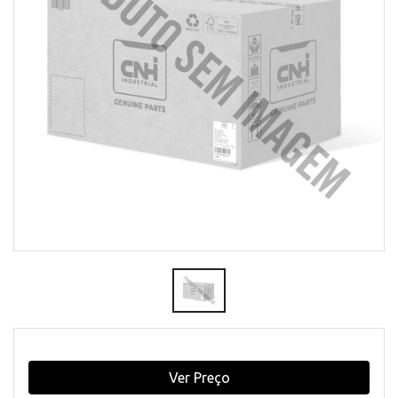
Ver Preço