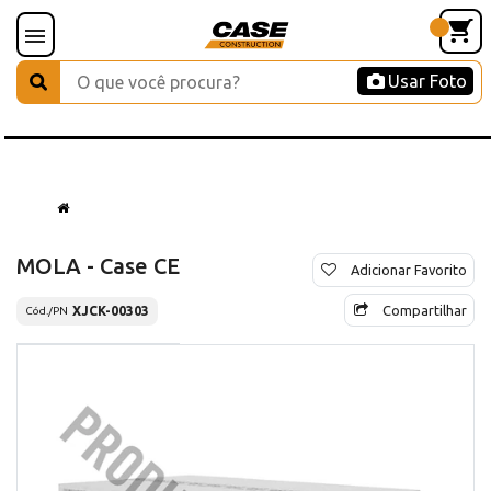
Usar Foto
MOLA - Case CE
Adicionar Favorito
Compartilhar
XJCK-00303
Cód./PN