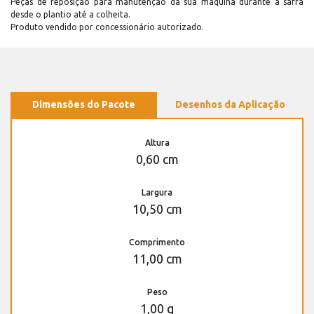
Peças de reposição para manutenção dá sua máquina durante a safra
desde o plantio até a colheita.
Produto vendido por concessionário autorizado.
Dimensões do Pacote
Desenhos da Aplicação
Altura
0,60 cm
Largura
10,50 cm
Comprimento
11,00 cm
Peso
1,00 g