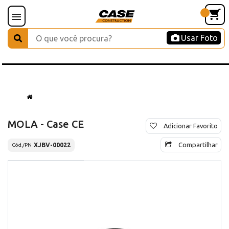
Usar Foto
MOLA - Case CE
Adicionar Favorito
Compartilhar
XJBV-00022
Cód./PN