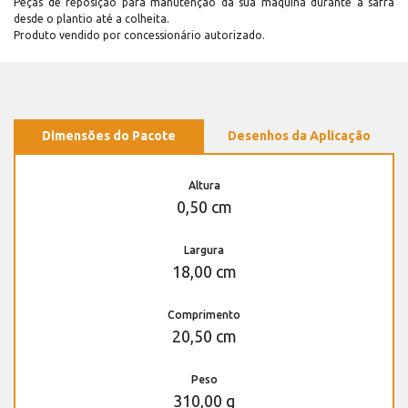
Peças de reposição para manutenção dá sua máquina durante a safra
desde o plantio até a colheita.
Produto vendido por concessionário autorizado.
Dimensões do Pacote
Desenhos da Aplicação
Altura
0,50 cm
Largura
18,00 cm
Comprimento
20,50 cm
Peso
310,00 g