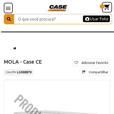
Usar Foto
MOLA - Case CE
Adicionar Favorito
Compartilhar
LG008870
Cód./PN