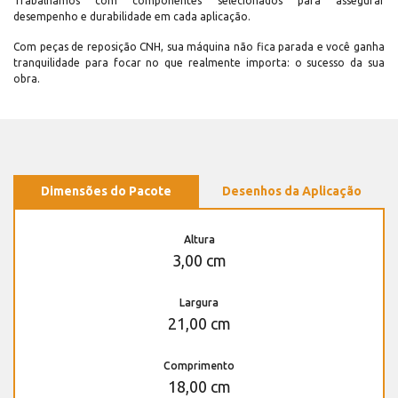
Trabalhamos com componentes selecionados para assegurar
desempenho e durabilidade em cada aplicação.
Com peças de reposição CNH, sua máquina não fica parada e você ganha
tranquilidade para focar no que realmente importa: o sucesso da sua
obra.
Dimensões do Pacote
Desenhos da Aplicação
Altura
3,00 cm
Largura
21,00 cm
Comprimento
18,00 cm