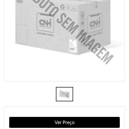
Ver Preço