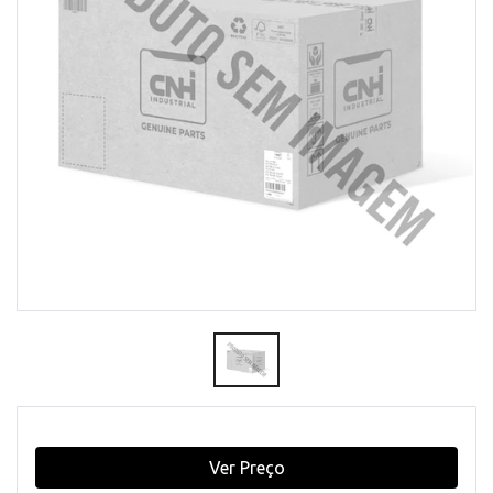
Ver Preço