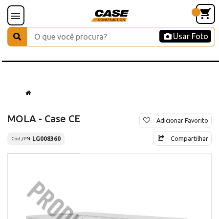
Usar Foto
MOLA - Case CE
Adicionar Favorito
Compartilhar
LG008360
Cód./PN