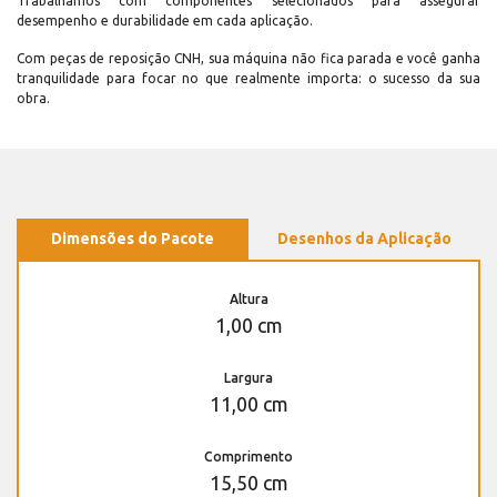
Trabalhamos com componentes selecionados para assegurar
desempenho e durabilidade em cada aplicação.
Com peças de reposição CNH, sua máquina não fica parada e você ganha
tranquilidade para focar no que realmente importa: o sucesso da sua
obra.
Dimensões do Pacote
Desenhos da Aplicação
Altura
1,00 cm
Largura
11,00 cm
Comprimento
15,50 cm