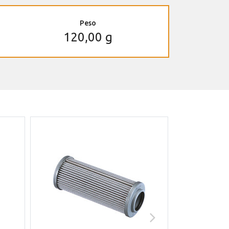
Peso
120,00 g