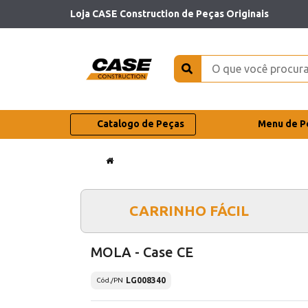
Loja CASE Construction de Peças Originais
Catalogo de Peças
Menu de P
CARRINHO FÁCIL
MOLA - Case CE
LG008340
Cód./PN