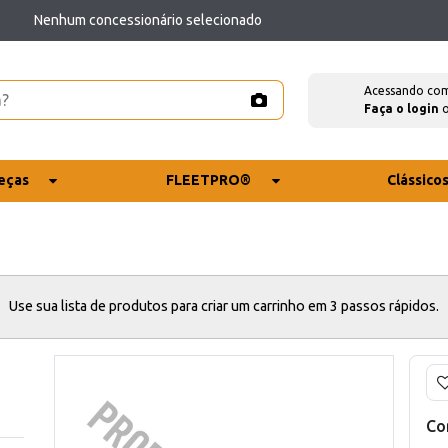
Nenhum concessionário selecionado
Acessando co
Faça o login
eças
FLEETPRO®
Clássico
Use sua lista de produtos para criar um carrinho em 3 passos rápidos.
Co