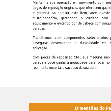
Mantenha sua operação em movimento com no
peças de reposição originais, que oferecem quali
e garantia. Ao adquirir este item, você invest
custo-benefício, garantindo o cuidado com
equipamento e evitando dor de cabeça com máqu
paradas.
Trabalhamos com componentes selecionados 
assegurar desempenho e durabilidade em 
aplicação.
Com peças de reposição CNH, sua máquina não 
parada e você ganha tranquilidade para focar no
realmente importa: o sucesso da sua obra.
Dimensões do Pa