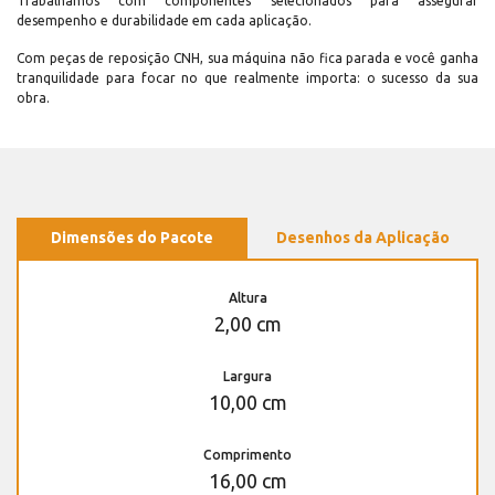
Trabalhamos com componentes selecionados para assegurar
desempenho e durabilidade em cada aplicação.
Com peças de reposição CNH, sua máquina não fica parada e você ganha
tranquilidade para focar no que realmente importa: o sucesso da sua
obra.
Dimensões do Pacote
Desenhos da Aplicação
Altura
2,00 cm
Largura
10,00 cm
Comprimento
16,00 cm