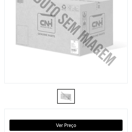
Ver Preço