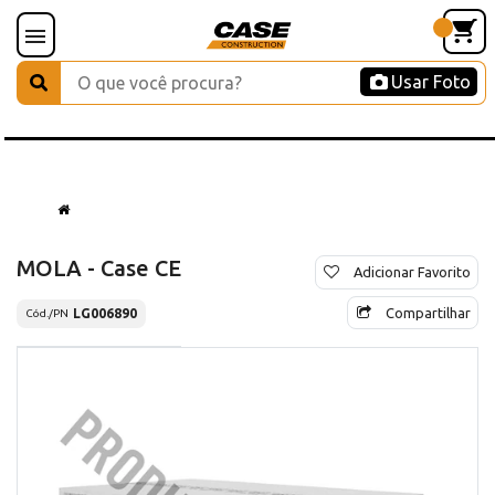
Usar Foto
MOLA - Case CE
Adicionar Favorito
Compartilhar
LG006890
Cód./PN