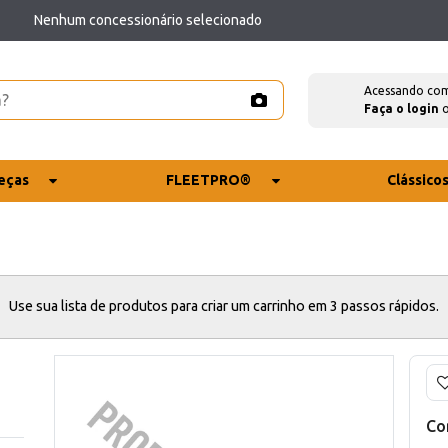
Nenhum concessionário selecionado
Acessando co
Faça o login
eças
FLEETPRO®
Clássico
Use sua lista de produtos para criar um carrinho em 3 passos rápidos.
Co