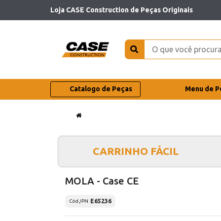
Loja CASE Construction de Peças Originais
Catalogo de Peças
Menu de P
CARRINHO FÁCIL
MOLA - Case CE
E65236
Cód./PN