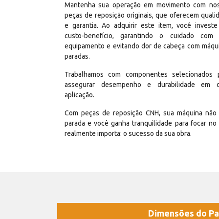
Mantenha sua operação em movimento com no
peças de reposição originais, que oferecem quali
e garantia. Ao adquirir este item, você invest
custo-benefício, garantindo o cuidado com
equipamento e evitando dor de cabeça com máqu
paradas.
Trabalhamos com componentes selecionados 
assegurar desempenho e durabilidade em 
aplicação.
Com peças de reposição CNH, sua máquina não 
parada e você ganha tranquilidade para focar no
realmente importa: o sucesso da sua obra.
Dimensões do Pa