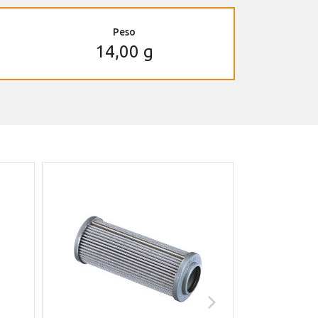
Peso
14,00 g