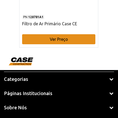
PN
128781A1
Filtro de Ar Primário Case CE
Ver Preço
Categorias
Páginas Institucionais
Sobre Nós