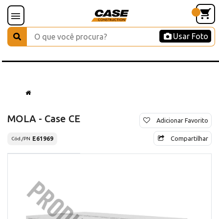
Usar Foto
MOLA - Case CE
Adicionar Favorito
Compartilhar
E61969
Cód./PN