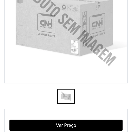
Ver Preço