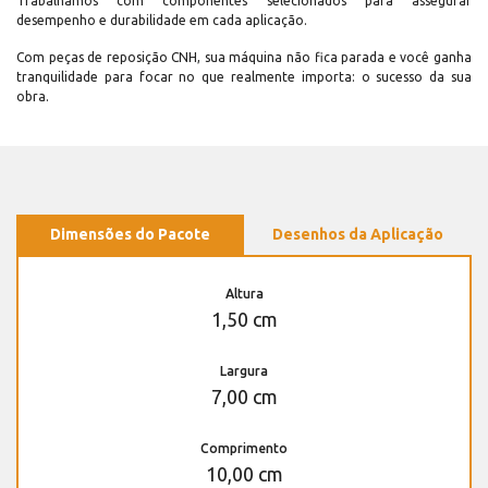
Trabalhamos com componentes selecionados para assegurar
desempenho e durabilidade em cada aplicação.
Com peças de reposição CNH, sua máquina não fica parada e você ganha
tranquilidade para focar no que realmente importa: o sucesso da sua
obra.
Dimensões do Pacote
Desenhos da Aplicação
Altura
1,50 cm
Largura
7,00 cm
Comprimento
10,00 cm