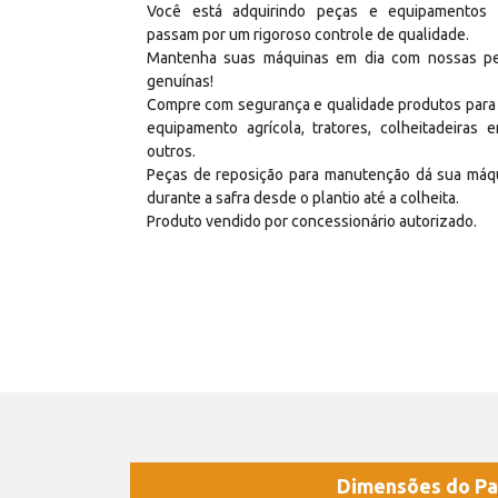
Você está adquirindo peças e equipamentos
passam por um rigoroso controle de qualidade.
Mantenha suas máquinas em dia com nossas p
genuínas!
Compre com segurança e qualidade produtos para
equipamento agrícola, tratores, colheitadeiras e
outros.
Peças de reposição para manutenção dá sua máq
durante a safra desde o plantio até a colheita.
Produto vendido por concessionário autorizado.
Dimensões do Pa