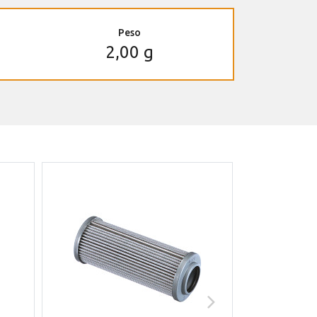
Peso
2,00 g