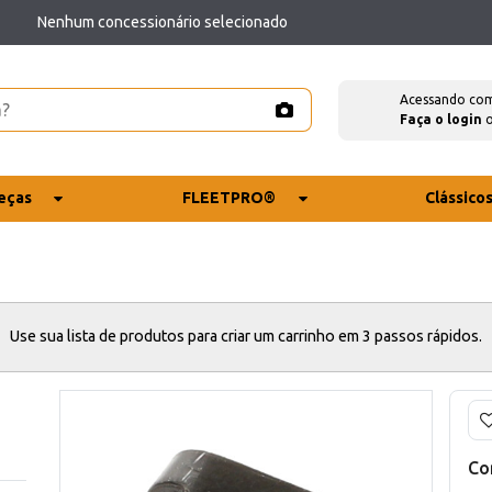
Nenhum concessionário selecionado
Acessando co
Faça o login
eças
FLEETPRO®
Clássico
Use sua lista de produtos para criar um carrinho em 3 passos rápidos.
Co