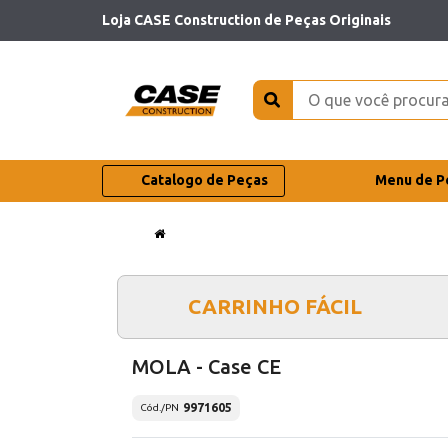
Loja CASE Construction de Peças Originais
Catalogo de Peças
Menu de P
CARRINHO FÁCIL
MOLA - Case CE
9971605
Cód./PN