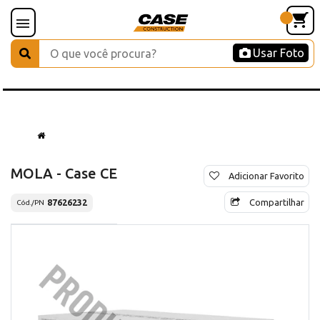
Usar Foto
MOLA - Case CE
Adicionar Favorito
Compartilhar
87626232
Cód./PN