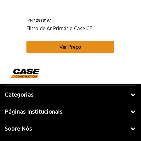
PN
128781A1
Filtro de Ar Primário Case CE
Ver Preço
Categorias
Páginas Institucionais
Sobre Nós