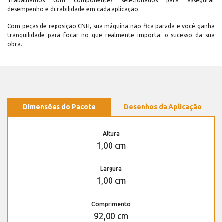
Trabalhamos com componentes selecionados para assegurar
desempenho e durabilidade em cada aplicação.
Com peças de reposição CNH, sua máquina não fica parada e você ganha
tranquilidade para focar no que realmente importa: o sucesso da sua
obra.
Dimensões do Pacote
Desenhos da Aplicação
Altura
1,00 cm
Largura
1,00 cm
Comprimento
92,00 cm