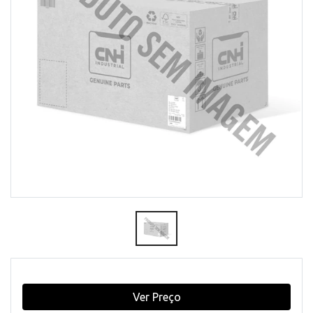
Ver Preço