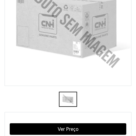
Ver Preço