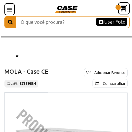
Usar Foto
MOLA - Case CE
Adicionar Favorito
Compartilhar
87559834
Cód./PN