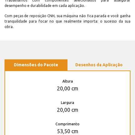
Trabalhamos com componentes selecionados para assegurar
desempenho e durabilidade em cada aplicação.
Com peças de reposição CNH, sua máquina não fica parada e você ganha
tranquilidade para focar no que realmente importa: o sucesso da sua
obra.
Dimensões do Pacote
Desenhos da Aplicação
Altura
20,00 cm
Largura
20,00 cm
Comprimento
53,50 cm