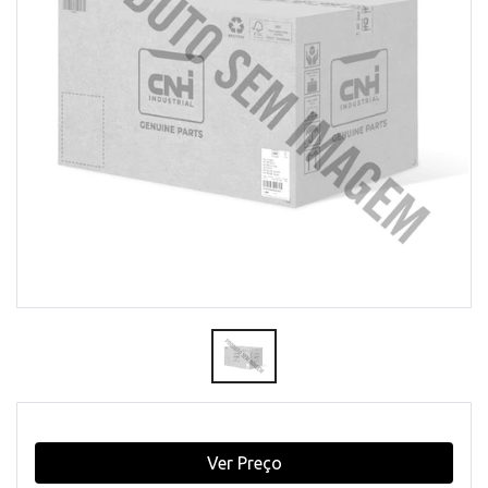
Ver Preço