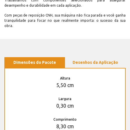
Trabalhamos com componentes selecionados para assegurar
desempenho e durabilidade em cada aplicação.
Com peças de reposição CNH, sua máquina não fica parada e você ganha
tranquilidade para focar no que realmente importa: o sucesso da sua
obra.
Dimensões do Pacote
Desenhos da Aplicação
Altura
5,50 cm
Largura
0,30 cm
Comprimento
8,30 cm