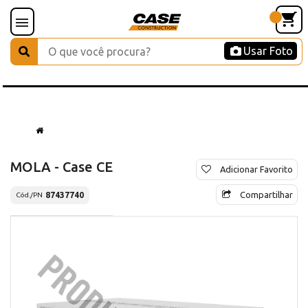
Usar Foto
MOLA - Case CE
Adicionar Favorito
Compartilhar
87437740
Cód./PN