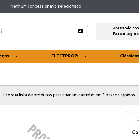
Nenhum concessionário selecionado
Acessando co
Faça o login
eças
FLEETPRO®
Clássico
Use sua lista de produtos para criar um carrinho em 3 passos rápidos.
Co