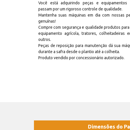
Você está adquirindo peças e equipamentos
passam por um rigoroso controle de qualidade.
Mantenha suas máquinas em dia com nossas p
genuínas!
Compre com segurança e qualidade produtos para
equipamento agrícola, tratores, colheitadeiras e
outros.
Peças de reposição para manutenção dá sua máq
durante a safra desde o plantio até a colheita.
Produto vendido por concessionário autorizado.
Dimensões do Pa