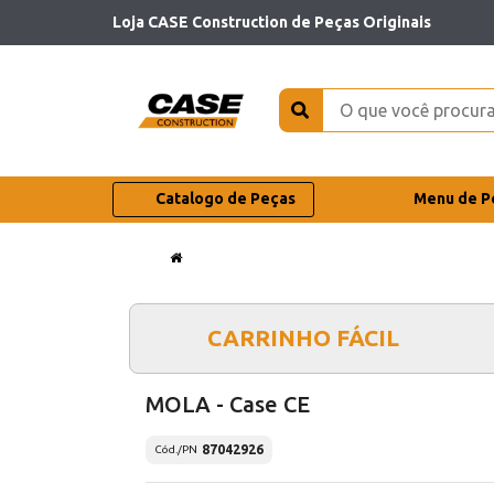
Loja CASE Construction de Peças Originais
Catalogo de Peças
Menu de P
CARRINHO FÁCIL
MOLA - Case CE
87042926
Cód./PN