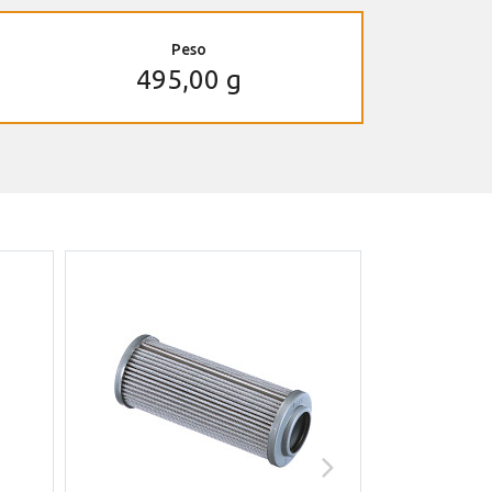
Peso
495,00 g