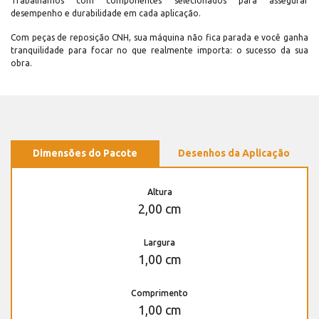
Trabalhamos com componentes selecionados para assegurar
desempenho e durabilidade em cada aplicação.
Com peças de reposição CNH, sua máquina não fica parada e você ganha
tranquilidade para focar no que realmente importa: o sucesso da sua
obra.
Dimensões do Pacote
Desenhos da Aplicação
Altura
2,00 cm
Largura
1,00 cm
Comprimento
1,00 cm