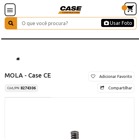
Usar Foto
MOLA - Case CE
Adicionar Favorito
Compartilhar
8274306
Cód./PN