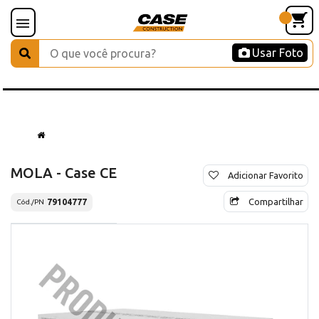
Usar Foto
MOLA - Case CE
Adicionar Favorito
Compartilhar
79104777
Cód./PN