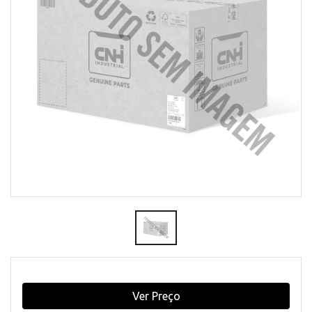
Ver Preço