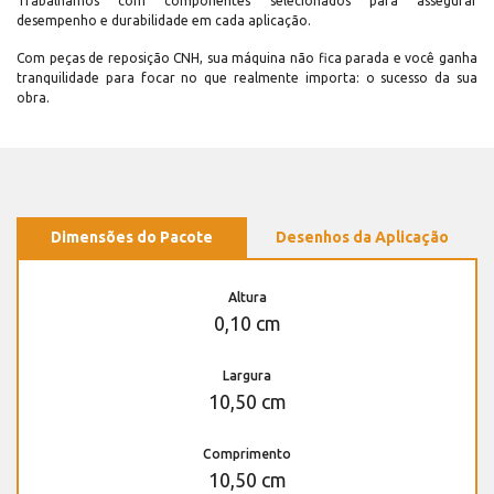
Trabalhamos com componentes selecionados para assegurar
desempenho e durabilidade em cada aplicação.
Com peças de reposição CNH, sua máquina não fica parada e você ganha
tranquilidade para focar no que realmente importa: o sucesso da sua
obra.
Dimensões do Pacote
Desenhos da Aplicação
Altura
0,10 cm
Largura
10,50 cm
Comprimento
10,50 cm