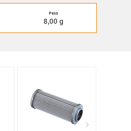
Peso
8,00 g