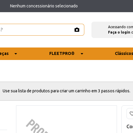
Nenhum concessionário selecionado
Acessando co
Faça o login
eças
FLEETPRO®
Clássico
Use sua lista de produtos para criar um carrinho em 3 passos rápidos.
Co