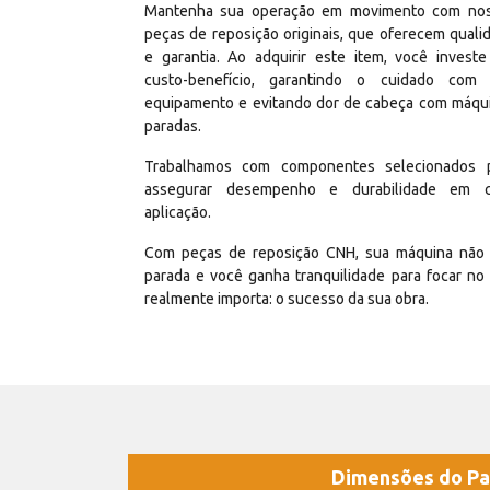
Mantenha sua operação em movimento com no
peças de reposição originais, que oferecem quali
e garantia. Ao adquirir este item, você invest
custo-benefício, garantindo o cuidado com
equipamento e evitando dor de cabeça com máqu
paradas.
Trabalhamos com componentes selecionados 
assegurar desempenho e durabilidade em 
aplicação.
Com peças de reposição CNH, sua máquina não 
parada e você ganha tranquilidade para focar no
realmente importa: o sucesso da sua obra.
Dimensões do Pa