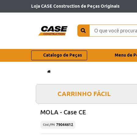
Loja CASE Construction de Peças Originais
Catalogo de Peças
Menu de P
CARRINHO FÁCIL
MOLA - Case CE
79044612
Cód./PN