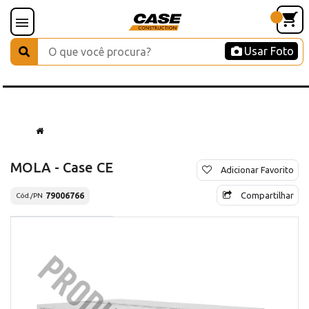
Usar Foto
MOLA - Case CE
Adicionar Favorito
Compartilhar
79006766
Cód./PN