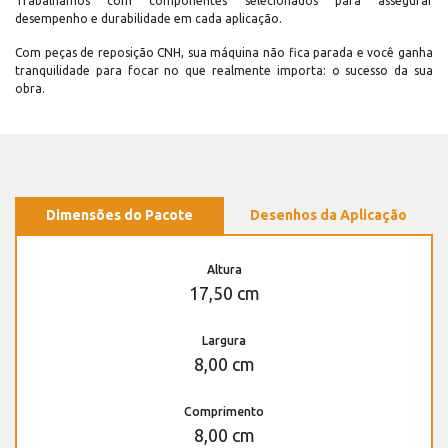
Trabalhamos com componentes selecionados para assegurar
desempenho e durabilidade em cada aplicação.
Com peças de reposição CNH, sua máquina não fica parada e você ganha
tranquilidade para focar no que realmente importa: o sucesso da sua
obra.
Dimensões do Pacote
Desenhos da Aplicação
Altura
17,50 cm
Largura
8,00 cm
Comprimento
8,00 cm