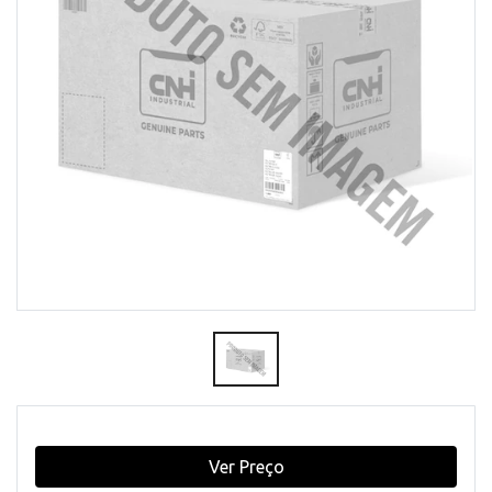
Ver Preço