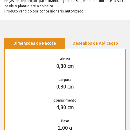
Peças de reposição para manutenção dá sua máquina durante a safra
desde o plantio até a colheita.
Produto vendido por concessionário autorizado.
Dimensões do Pacote
Desenhos da Aplicação
Altura
0,80 cm
Largura
0,80 cm
Comprimento
4,80 cm
Peso
2,00 g