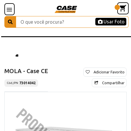
Usar Foto
MOLA - Case CE
Adicionar Favorito
Compartilhar
73014042
Cód./PN