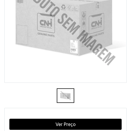
Ver Preço