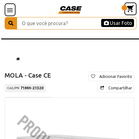
Usar Foto
MOLA - Case CE
Adicionar Favorito
Compartilhar
71MH-21320
Cód./PN