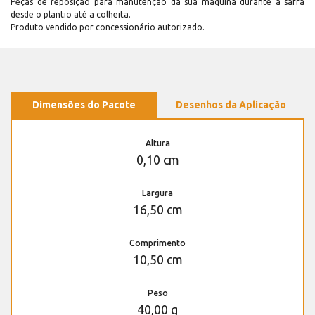
Peças de reposição para manutenção dá sua máquina durante a safra
desde o plantio até a colheita.
Produto vendido por concessionário autorizado.
Dimensões do Pacote
Desenhos da Aplicação
Altura
0,10 cm
Largura
16,50 cm
Comprimento
10,50 cm
Peso
40,00 g