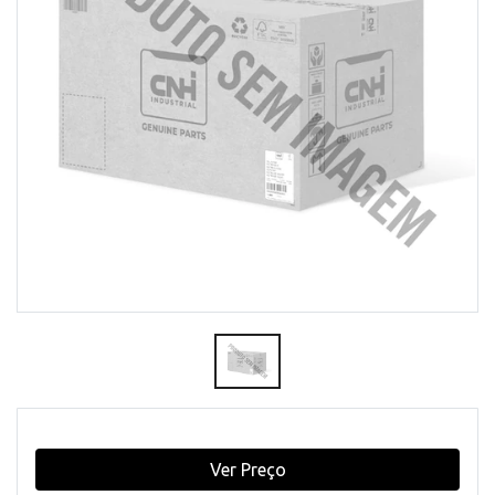
Ver Preço