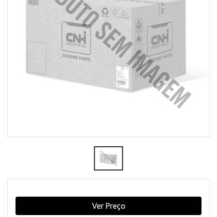
Ver Preço