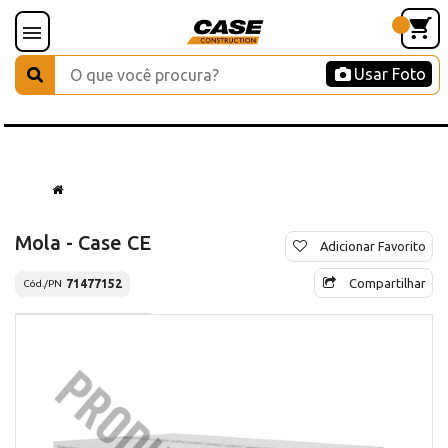
Usar Foto
Mola - Case CE
Adicionar Favorito
Compartilhar
71477152
Cód./PN