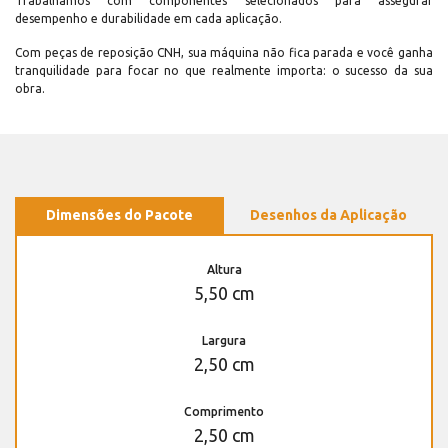
Trabalhamos com componentes selecionados para assegurar
desempenho e durabilidade em cada aplicação.
Com peças de reposição CNH, sua máquina não fica parada e você ganha
tranquilidade para focar no que realmente importa: o sucesso da sua
obra.
Dimensões do Pacote
Desenhos da Aplicação
Altura
5,50 cm
Largura
2,50 cm
Comprimento
2,50 cm