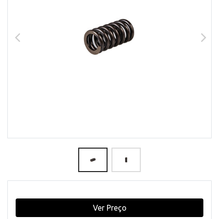
Ver Preço