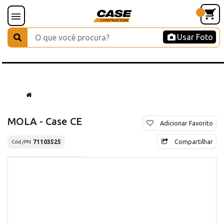
Usar Foto
MOLA - Case CE
Adicionar Favorito
Compartilhar
71103525
Cód./PN