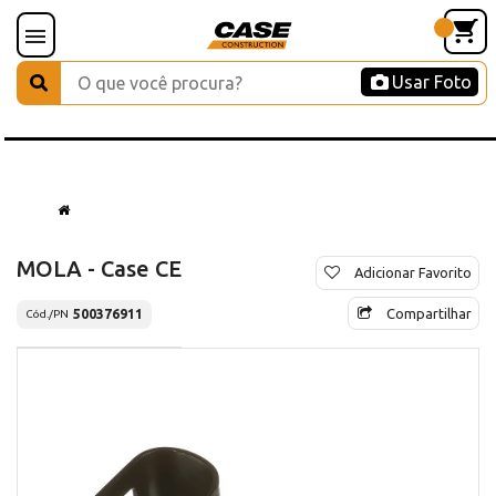
Usar Foto
MOLA - Case CE
Adicionar Favorito
Compartilhar
500376911
Cód./PN