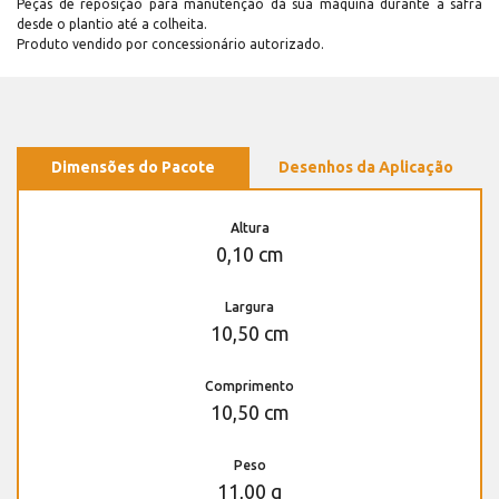
Peças de reposição para manutenção dá sua máquina durante a safra
desde o plantio até a colheita.
Produto vendido por concessionário autorizado.
Dimensões do Pacote
Desenhos da Aplicação
Altura
0,10 cm
Largura
10,50 cm
Comprimento
10,50 cm
Peso
11,00 g