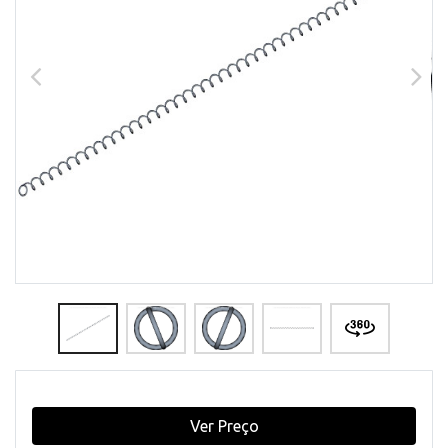
Ver Preço