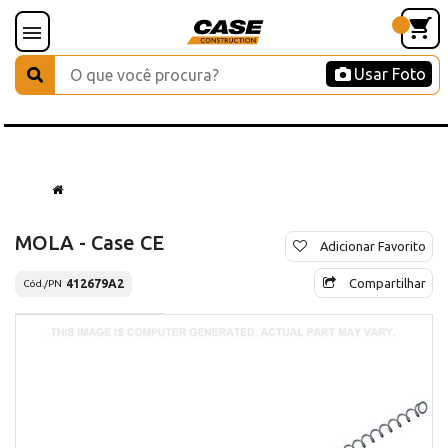
Usar Foto
MOLA - Case CE
Adicionar Favorito
Compartilhar
412679A2
Cód./PN