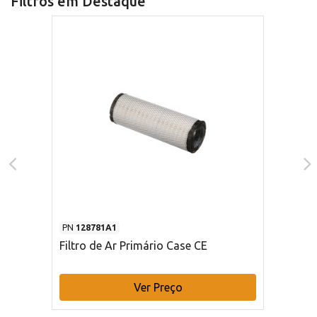
Filtros em Destaque
PN
128781A1
Filtro de Ar Primário Case CE
Ver Preço