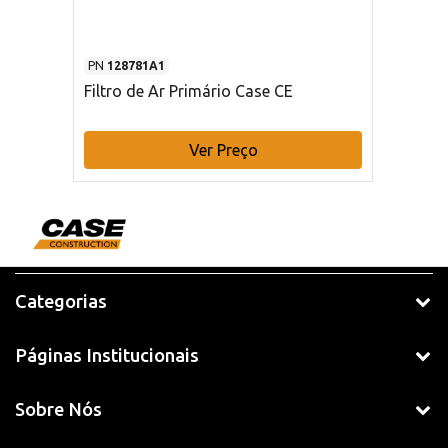
PN
128781A1
Filtro de Ar Primário Case CE
Ver Preço
Categorias
Páginas Institucionais
Sobre Nós