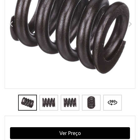
Ver Preço