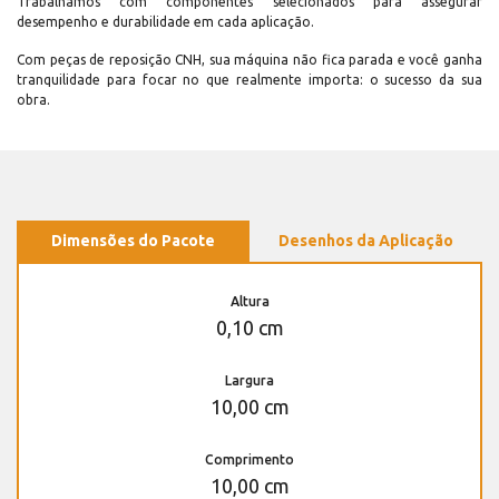
Trabalhamos com componentes selecionados para assegurar
desempenho e durabilidade em cada aplicação.
Com peças de reposição CNH, sua máquina não fica parada e você ganha
tranquilidade para focar no que realmente importa: o sucesso da sua
obra.
Dimensões do Pacote
Desenhos da Aplicação
Altura
0,10 cm
Largura
10,00 cm
Comprimento
10,00 cm