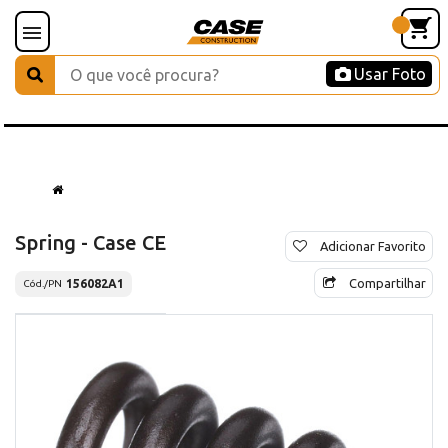
Usar Foto
Spring - Case CE
Adicionar Favorito
Compartilhar
156082A1
Cód./PN