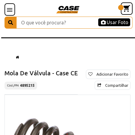
Usar Foto
Mola De Válvula - Case CE
Adicionar Favorito
Compartilhar
4895215
Cód./PN