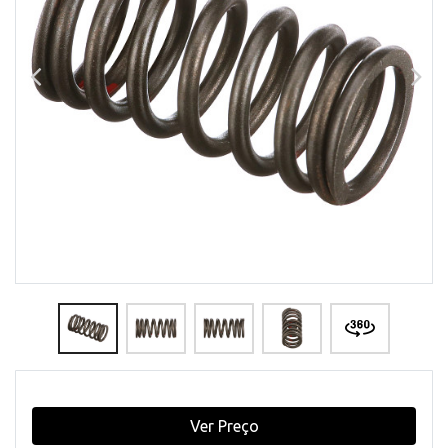
Ver Preço