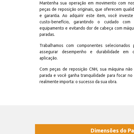
Mantenha sua operação em movimento com no
peças de reposição originais, que oferecem quali
e garantia. Ao adquirir este item, você invest
custo-benefício, garantindo o cuidado com
equipamento e evitando dor de cabeça com máqu
paradas.
Trabalhamos com componentes selecionados 
assegurar desempenho e durabilidade em 
aplicação.
Com peças de reposição CNH, sua máquina não 
parada e você ganha tranquilidade para focar no
realmente importa: o sucesso da sua obra.
Dimensões do Pa