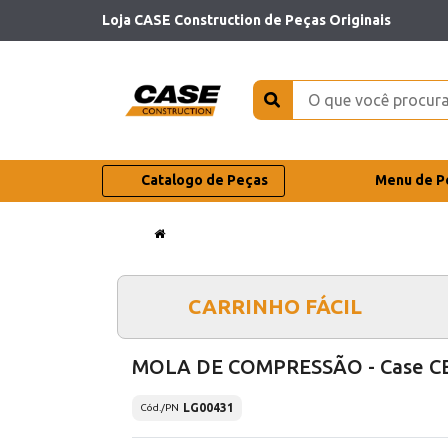
Loja CASE Construction de Peças Originais
Catalogo de Peças
Menu de P
CARRINHO FÁCIL
MOLA DE COMPRESSÃO - Case C
LG00431
Cód./PN