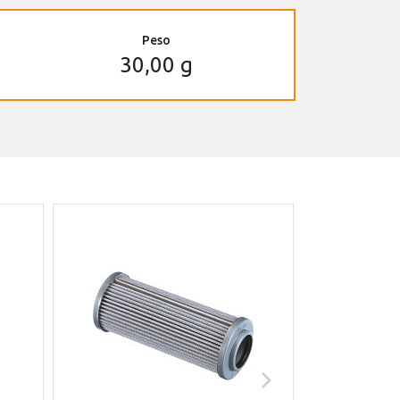
Peso
30,00 g