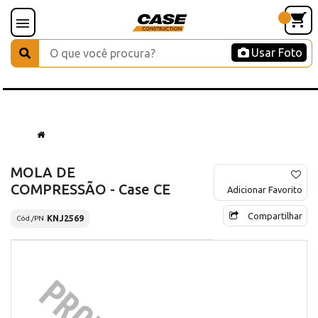
Usar Foto
MOLA DE
COMPRESSÃO - Case CE
Adicionar Favorito
Compartilhar
KNJ2569
Cód./PN