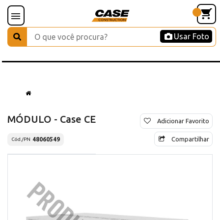
Usar Foto
MÓDULO - Case CE
Adicionar Favorito
Compartilhar
48060549
Cód./PN