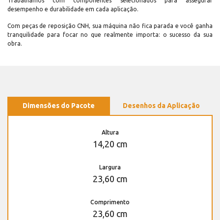
Trabalhamos com componentes selecionados para assegurar
desempenho e durabilidade em cada aplicação.
Com peças de reposição CNH, sua máquina não fica parada e você ganha
tranquilidade para focar no que realmente importa: o sucesso da sua
obra.
Dimensões do Pacote
Desenhos da Aplicação
Altura
14,20 cm
Largura
23,60 cm
Comprimento
23,60 cm