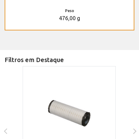
Peso
476,00 g
Filtros em Destaque