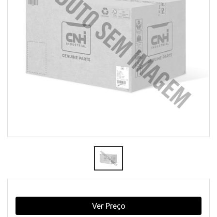
Ver Preço