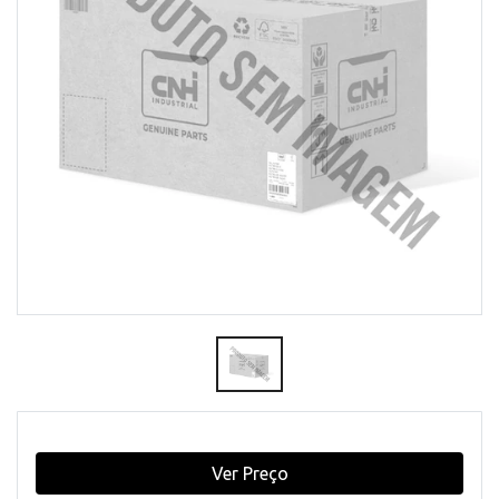
Ver Preço