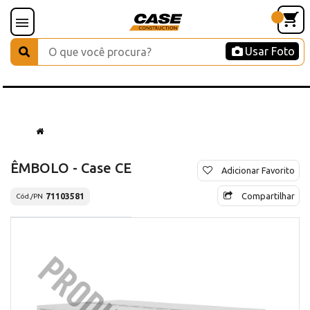
Usar Foto
ÊMBOLO - Case CE
Adicionar Favorito
Compartilhar
71103581
Cód./PN