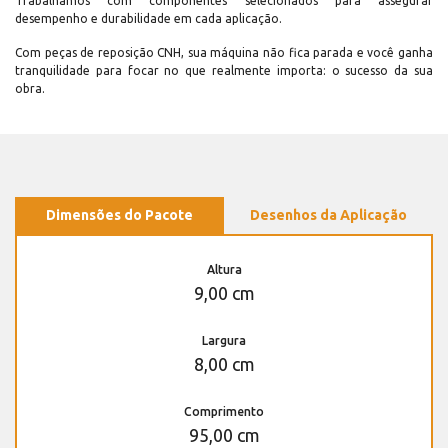
Trabalhamos com componentes selecionados para assegurar
desempenho e durabilidade em cada aplicação.
Com peças de reposição CNH, sua máquina não fica parada e você ganha
tranquilidade para focar no que realmente importa: o sucesso da sua
obra.
Dimensões do Pacote
Desenhos da Aplicação
Altura
9,00 cm
Largura
8,00 cm
Comprimento
95,00 cm