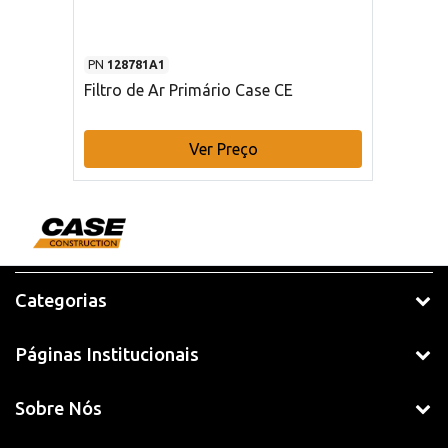
PN
128781A1
Filtro de Ar Primário Case CE
Ver Preço
Categorias
Páginas Institucionais
Sobre Nós