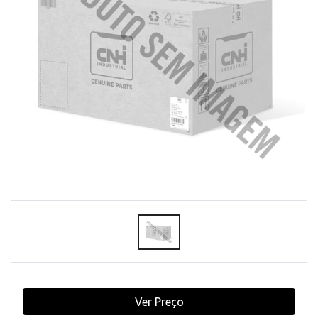
Ver Preço