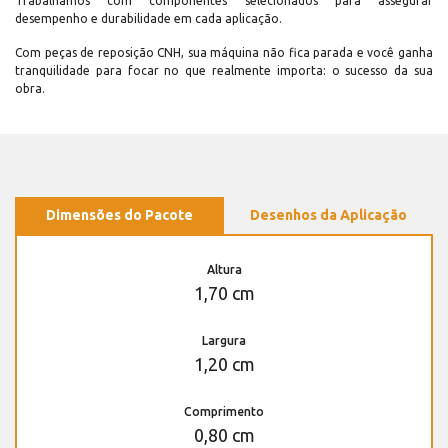
Trabalhamos com componentes selecionados para assegurar
desempenho e durabilidade em cada aplicação.
Com peças de reposição CNH, sua máquina não fica parada e você ganha
tranquilidade para focar no que realmente importa: o sucesso da sua
obra.
Dimensões do Pacote
Desenhos da Aplicação
Altura
1,70 cm
Largura
1,20 cm
Comprimento
0,80 cm