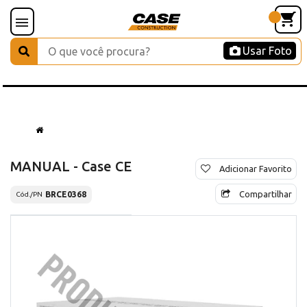
Usar Foto
MANUAL - Case CE
Adicionar Favorito
Compartilhar
BRCE0368
Cód./PN