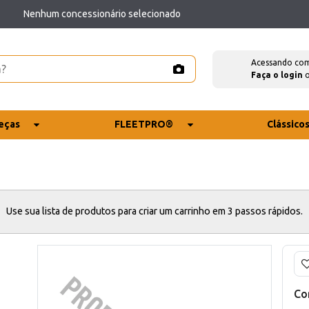
Nenhum concessionário selecionado
Acessando co
Faça o login
eças
FLEETPRO®
Clássico
Use sua lista de produtos para criar um carrinho em 3 passos rápidos.
Co