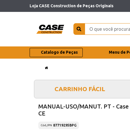
Loja CASE Construction de Peças Originais
Catalogo de Peças
Menu de P
CARRINHO FÁCIL
MANUAL-USO/MANUT. PT - Case
CE
87719295BPG
Cód./PN