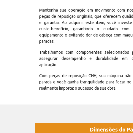
Mantenha sua operação em movimento com no
peças de reposição originais, que oferecem quali
e garantia. Ao adquirir este item, você invest
custo-benefício, garantindo o cuidado com
equipamento e evitando dor de cabeça com máqu
paradas.
Trabalhamos com componentes selecionados 
assegurar desempenho e durabilidade em 
aplicação.
Com peças de reposição CNH, sua máquina não 
parada e você ganha tranquilidade para focar no
realmente importa: o sucesso da sua obra.
Dimensões do Pa