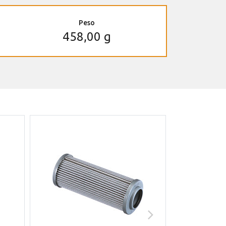
Peso
458,00 g