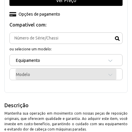
Ver Preço
Opções de pagamento
Compativel com:
ou selecione um modelo:
Equipamento
Modelo
Descrição
Mantenha sua operação em movimento com nossas peças de reposição
originais, que oferecem qualidade e garantia. Ao adquirir este item, você
investe em custo-benefício, garantindo o cuidado com seu equipamento
e evitando dor de cabeça com máquinas paradas.