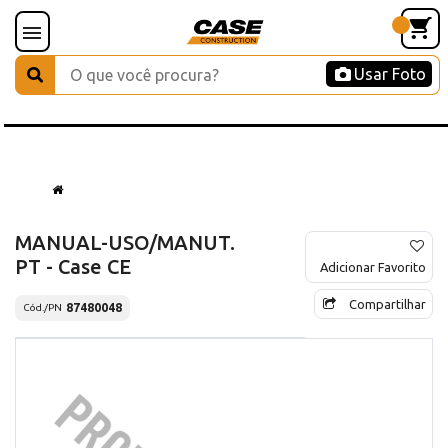
Usar Foto
MANUAL-USO/MANUT.
PT - Case CE
Adicionar Favorito
Compartilhar
87480048
Cód./PN