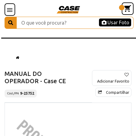
Usar Foto
MANUAL DO
OPERADOR - Case CE
Adicionar Favorito
Compartilhar
9-25752
Cód./PN