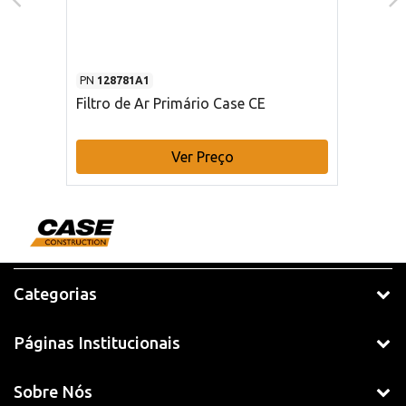
PN
128781A1
Filtro de Ar Primário Case CE
Ver Preço
Categorias
Páginas Institucionais
Sobre Nós