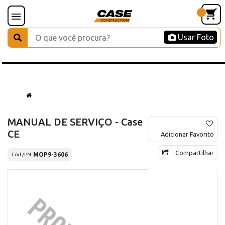
Usar Foto
MANUAL DE SERVIÇO - Case
CE
Adicionar Favorito
Compartilhar
MOP9-3606
Cód./PN