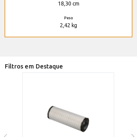
18,30 cm
Peso
2,42 kg
Filtros em Destaque