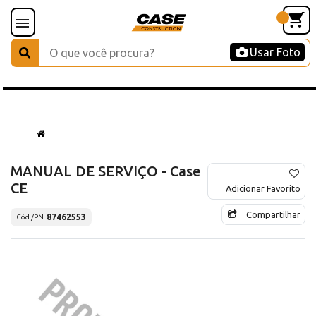
Usar Foto
MANUAL DE SERVIÇO - Case
CE
Adicionar Favorito
Compartilhar
87462553
Cód./PN