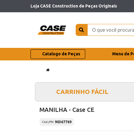
Loja CASE Construction de Peças Originais
Catalogo de Peças
Menu de P
CARRINHO FÁCIL
MANILHA - Case CE
90367769
Cód./PN