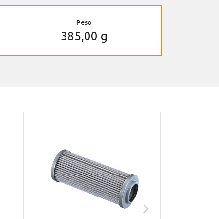
Peso
385,00 g