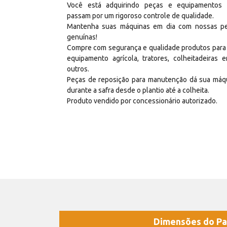
Você está adquirindo peças e equipamentos
passam por um rigoroso controle de qualidade.
Mantenha suas máquinas em dia com nossas p
genuínas!
Compre com segurança e qualidade produtos para
equipamento agrícola, tratores, colheitadeiras e
outros.
Peças de reposição para manutenção dá sua máq
durante a safra desde o plantio até a colheita.
Produto vendido por concessionário autorizado.
Dimensões do Pa