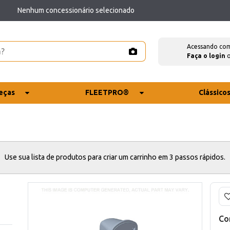
Nenhum concessionário selecionado
Acessando co
Faça o login
eças
FLEETPRO®
Clássico
Use sua lista de produtos para criar um carrinho em 3 passos rápidos.
Co