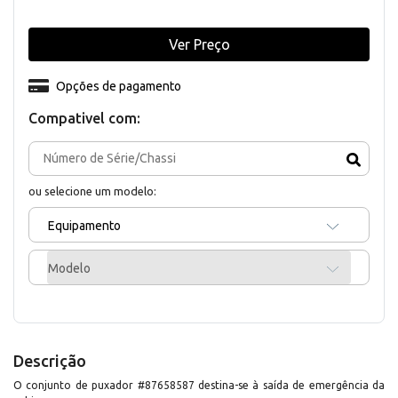
Ver Preço
Opções de pagamento
Compativel com:
ou selecione um modelo:
Equipamento
Modelo
Descrição
O conjunto de puxador #87658587 destina-se à saída de emergência da