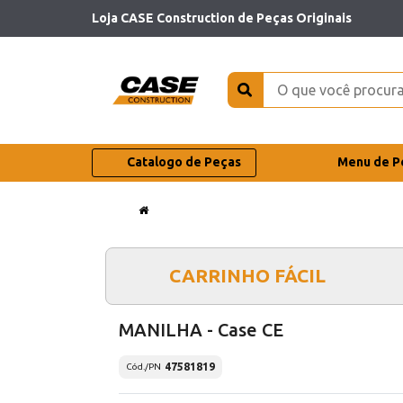
Loja CASE Construction de Peças Originais
Catalogo de Peças
Menu de P
CARRINHO FÁCIL
MANILHA - Case CE
47581819
Cód./PN