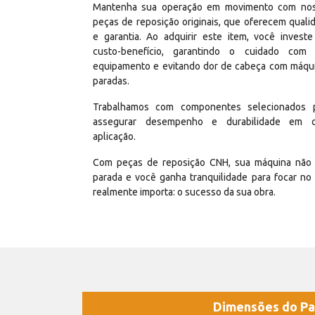
Mantenha sua operação em movimento com no
peças de reposição originais, que oferecem quali
e garantia. Ao adquirir este item, você invest
custo-benefício, garantindo o cuidado com
equipamento e evitando dor de cabeça com máqu
paradas.
Trabalhamos com componentes selecionados 
assegurar desempenho e durabilidade em 
aplicação.
Com peças de reposição CNH, sua máquina não 
parada e você ganha tranquilidade para focar no
realmente importa: o sucesso da sua obra.
Dimensões do Pa