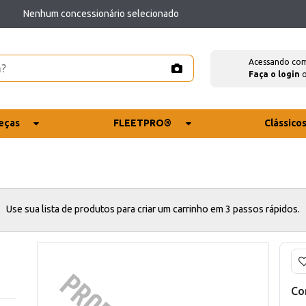
Nenhum concessionário selecionado
Acessando co
Faça o login
eças
FLEETPRO®
Clássico
Use sua lista de produtos para criar um carrinho em 3 passos rápidos.
Co