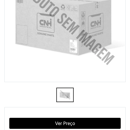
Ver Preço