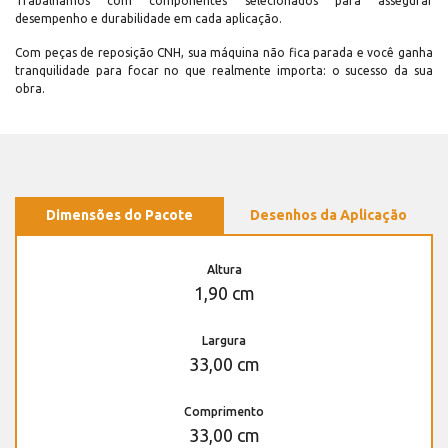
Trabalhamos com componentes selecionados para assegurar
desempenho e durabilidade em cada aplicação.
Com peças de reposição CNH, sua máquina não fica parada e você ganha
tranquilidade para focar no que realmente importa: o sucesso da sua
obra.
Dimensões do Pacote
Desenhos da Aplicação
Altura
1,90 cm
Largura
33,00 cm
Comprimento
33,00 cm