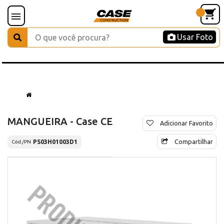
Usar Foto
MANGUEIRA - Case CE
Adicionar Favorito
Compartilhar
PS03H01003D1
Cód./PN