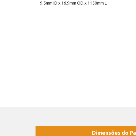
9.5mm ID x 16.9mm OD x 1150mm L
Dimensões do Pa