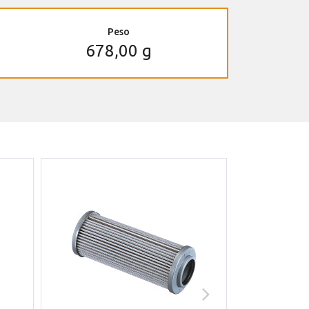
Peso
678,00 g