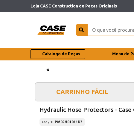
Loja CASE Construction de Peças Originais
Catalogo de Peças
Menu de P
CARRINHO FÁCIL
Hydraulic Hose Protectors - Case
PM02H01011D3
Cód./PN