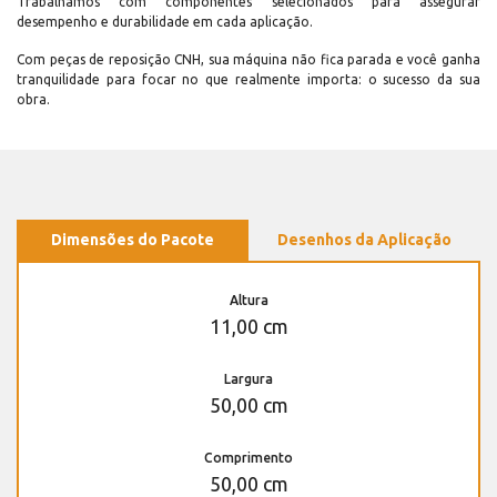
Trabalhamos com componentes selecionados para assegurar
desempenho e durabilidade em cada aplicação.
Com peças de reposição CNH, sua máquina não fica parada e você ganha
tranquilidade para focar no que realmente importa: o sucesso da sua
obra.
Dimensões do Pacote
Desenhos da Aplicação
Altura
11,00 cm
Largura
50,00 cm
Comprimento
50,00 cm