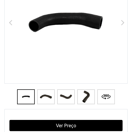
Ver Preço