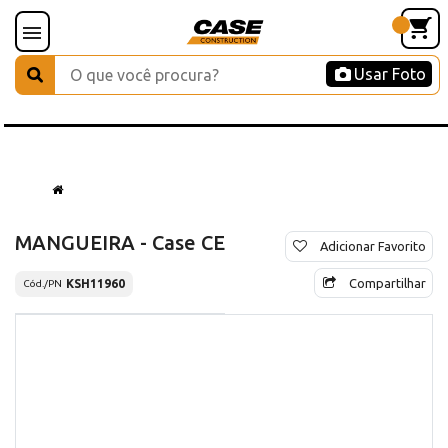
Usar Foto
MANGUEIRA - Case CE
Adicionar Favorito
Compartilhar
KSH11960
Cód./PN