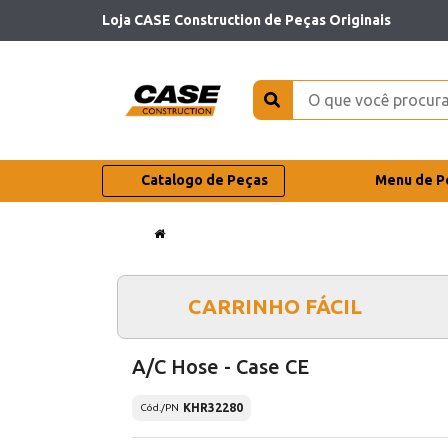
Loja CASE Construction de Peças Originais
Catalogo de Peças
Menu de P
CARRINHO FÁCIL
A/C Hose - Case CE
KHR32280
Cód./PN