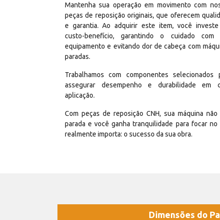
Mantenha sua operação em movimento com no
peças de reposição originais, que oferecem quali
e garantia. Ao adquirir este item, você invest
custo-benefício, garantindo o cuidado com
equipamento e evitando dor de cabeça com máqu
paradas.
Trabalhamos com componentes selecionados 
assegurar desempenho e durabilidade em 
aplicação.
Com peças de reposição CNH, sua máquina não 
parada e você ganha tranquilidade para focar no
realmente importa: o sucesso da sua obra.
Dimensões do Pa