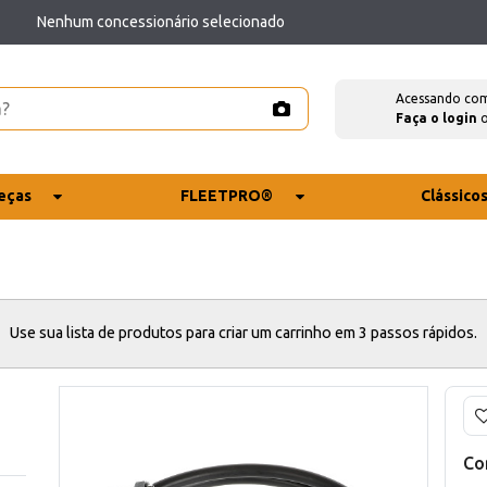
Nenhum concessionário selecionado
Acessando co
Faça o login
eças
FLEETPRO®
Clássico
Use sua lista de produtos para criar um carrinho em 3 passos rápidos.
Co