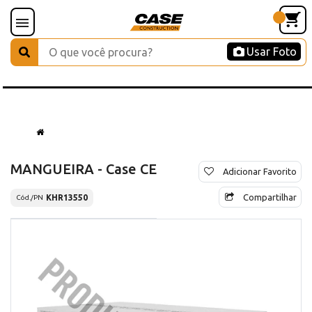
Usar Foto
MANGUEIRA - Case CE
Adicionar Favorito
Compartilhar
KHR13550
Cód./PN