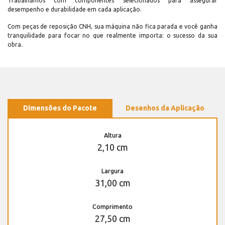
Trabalhamos com componentes selecionados para assegurar
desempenho e durabilidade em cada aplicação.
Com peças de reposição CNH, sua máquina não fica parada e você ganha
tranquilidade para focar no que realmente importa: o sucesso da sua
obra.
Dimensões do Pacote
Desenhos da Aplicação
Altura
2,10 cm
Largura
31,00 cm
Comprimento
27,50 cm