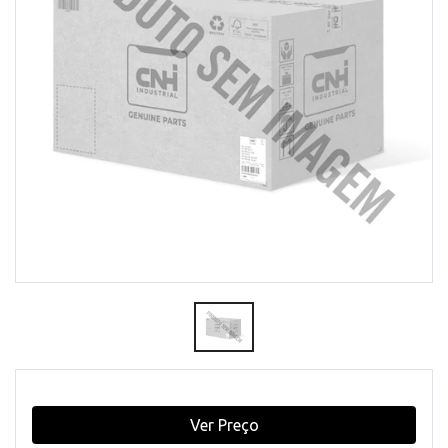
Ver Preço