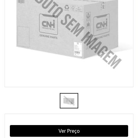
Ver Preço