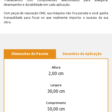
Trabalhamos com componentes selecionados para assegurar
desempenho e durabilidade em cada aplicação.
Com peças de reposição CNH, sua máquina não fica parada e você ganha
tranquilidade para focar no que realmente importa: o sucesso da sua
obra.
Dimensões do Pacote
Desenhos da Aplicação
Altura
2,00 cm
Largura
30,00 cm
Comprimento
50,00 cm