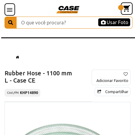
Usar Foto
Rubber Hose - 1100 mm
L - Case CE
Adicionar Favorito
Compartilhar
KHP14890
Cód./PN